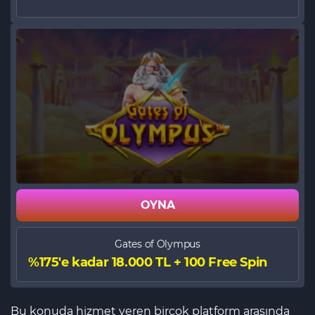
OYNA
Gates of Olympus
%175'e kadar 18.000 TL + 100 Free Spin
Bu konuda hizmet veren birçok platform arasında