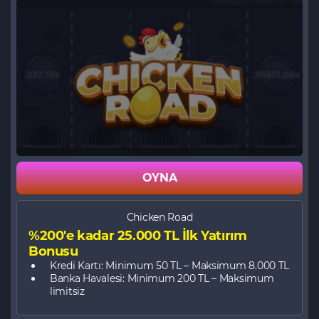
OYNA
Chicken Road
%200'e kadar 25.000 TL İlk Yatırım
Bonusu
Kredi Kartı: Minimum 50 TL – Maksimum 8.000 TL
Banka Havalesi: Minimum 200 TL – Maksimum
limitsiz