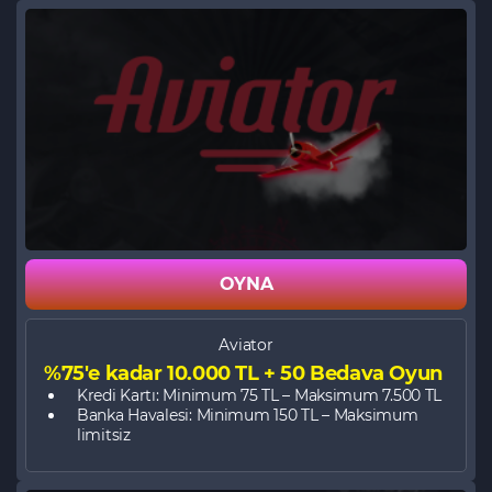
OYNA
Aviator
%75'e kadar 10.000 TL + 50 Bedava Oyun
Kredi Kartı: Minimum 75 TL – Maksimum 7.500 TL
Banka Havalesi: Minimum 150 TL – Maksimum
limitsiz