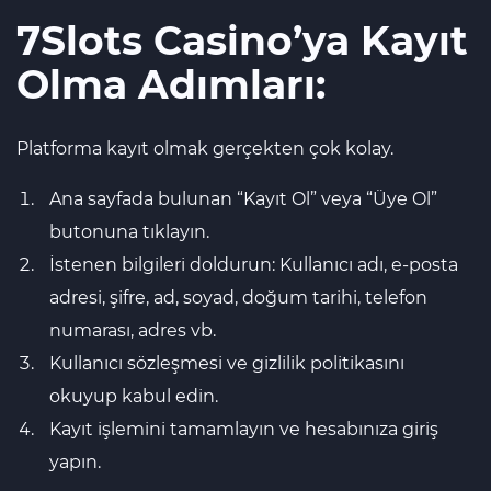
7Slots Casino’ya Kayıt
Olma Adımları:
Platforma kayıt olmak gerçekten çok kolay.
Ana sayfada bulunan “Kayıt Ol” veya “Üye Ol”
butonuna tıklayın.
İstenen bilgileri doldurun: Kullanıcı adı, e-posta
adresi, şifre, ad, soyad, doğum tarihi, telefon
numarası, adres vb.
Kullanıcı sözleşmesi ve gizlilik politikasını
okuyup kabul edin.
Kayıt işlemini tamamlayın ve hesabınıza giriş
yapın.