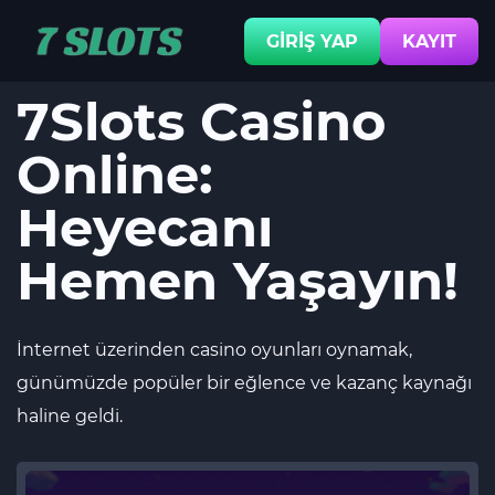
GIRIŞ YAP
KAYIT
7Slots Casino
Online:
Heyecanı
Hemen Yaşayın!
İnternet üzerinden casino oyunları oynamak,
günümüzde popüler bir eğlence ve kazanç kaynağı
haline geldi.