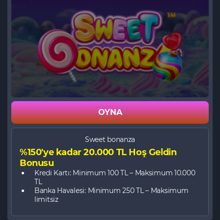
OYNA
Sweet bonanza
%150'ye kadar 20.000 TL Hoş Geldin
Bonusu
Kredi Kartı: Minimum 100 TL – Maksimum 10.000
TL
Banka Havalesi: Minimum 250 TL – Maksimum
limitsiz