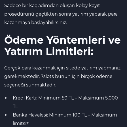
Sadece bir kaç adımdan oluşan kolay kayıt
prosedürünü geçtikten sonra yatırım yaparak para
kazanmaya başlayabilirsiniz.
Ödeme Yöntemleri ve
Yatırım Limitleri:
Gerçek para kazanmak için sitede yatırım yapmanız
gerekmektedir. 7slots bunun için birçok ödeme
seçeneği sunmaktadır.
Kredi Kartı: Minimum 50 TL – Maksimum 5.000
TL
Banka Havalesi: Minimum 100 TL – Maksimum
limitsiz